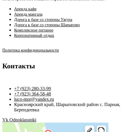
Аренда кафе
Аренда мангала
Дорога к базе со стороны Ужура
Дорога к базе со стороны Шарыпово
Комплексное питание
Корпоративный отдых
Политика конфиденциальности
Контакты
+7 (923) 280-33-99
+7 (923) 364-58-48
luco-mor@yandex.ru
Красноярский край, Шарыповский район с. Парная,
Берендеевка
Vk
Odnoklassniki