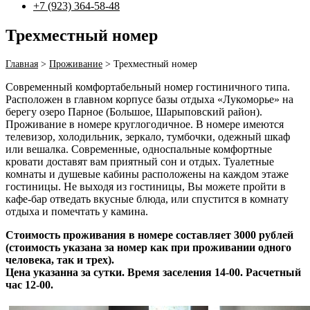
+7 (923) 364-58-48
Трехместный номер
Главная
>
Проживание
>
Трехместный номер
Современный комфортабельный номер гостиничного типа.
Расположен в главном корпусе базы отдыха «Лукоморье» на
берегу озеро Парное (Большое, Шарыповский район).
Проживание в номере круглогодичное. В номере имеются
телевизор, холодильник, зеркало, тумбочки, одежный шкаф
или вешалка. Современные, односпальные комфортные
кровати доставят вам приятный сон и отдых. Туалетные
комнаты и душевые кабины расположены на каждом этаже
гостиницы. Не выходя из гостиницы, Вы можете пройти в
кафе-бар отведать вкусные блюда, или спустится в комнату
отдыха и помечтать у камина.
Стоимость проживания в номере составляет 3000 рублей
(стоимость указана за номер как при проживании одного
человека, так и трех).
Цена указанна за сутки. Время заселения 14-00. Расчетный
час 12-00.