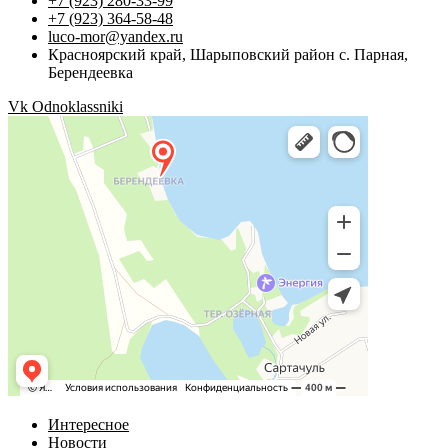
+7 (923) 280-33-99
+7 (923) 364-58-48
luco-mor@yandex.ru
Красноярский край, Шарыповский район с. Парная,
Берендеевка
Vk
Odnoklassniki
Интересное
Новости