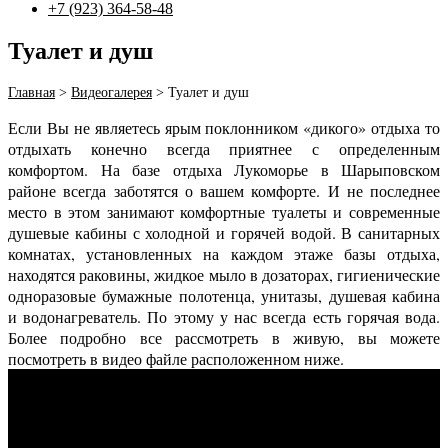
+7 (923) 364-58-48
Туалет и душ
Главная
>
Видеогалерея
>
Туалет и душ
Если Вы не являетесь ярым поклонником «дикого» отдыха то
отдыхать конечно всегда приятнее с определенным
комфортом. На базе отдыха Лукоморье в Шарыповском
районе всегда заботятся о вашем комфорте. И не последнее
место в этом занимают комфортные туалеты и современные
душевые кабины с холодной и горячей водой. В санитарных
комнатах, установленных на каждом этаже базы отдыха,
находятся раковины, жидкое мыло в дозаторах, гигиенические
одноразовые бумажные полотенца, унитазы, душевая кабина
и водонагреватель. По этому у нас всегда есть горячая вода.
Более подробно все рассмотреть в живую, вы можете
посмотреть в видео файле расположенном ниже.