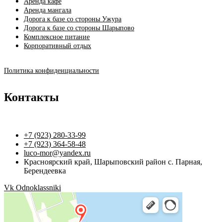
Аренда кафе
Аренда мангала
Дорога к базе со стороны Ужура
Дорога к базе со стороны Шарыпово
Комплексное питание
Корпоративный отдых
Политика конфиденциальности
Контакты
+7 (923) 280-33-99
+7 (923) 364-58-48
luco-mor@yandex.ru
Красноярский край, Шарыповский район с. Парная,
Берендеевка
Vk
Odnoklassniki